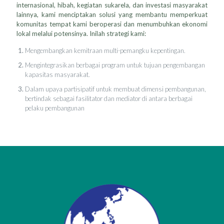
internasional, hibah, kegiatan sukarela, dan investasi masyarakat
lainnya, kami menciptakan solusi yang membantu memperkuat
komunitas tempat kami beroperasi dan menumbuhkan ekonomi
lokal melalui potensinya. Inilah strategi kami:
Mengembangkan kemitraan multi-pemangku kepentingan.
Mengintegrasikan berbagai program untuk tujuan pengembangan
kapasitas masyarakat.
Dalam upaya partisipatif untuk membuat dimensi pembangunan,
bertindak sebagai fasilitator dan mediator di antara berbagai
pelaku pembangunan