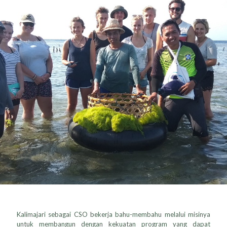
Kalimajari sebagai CSO bekerja bahu-membahu melalui misinya
untuk membangun dengan kekuatan program yang dapat