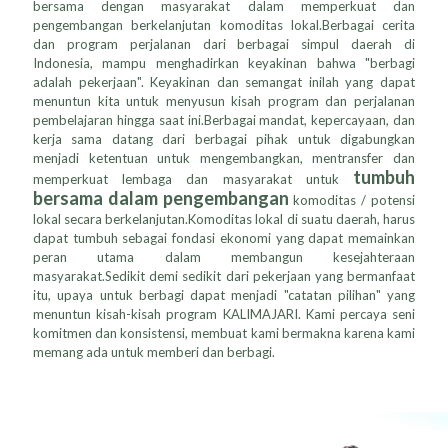
bersama dengan masyarakat dalam memperkuat dan
pengembangan berkelanjutan komoditas lokal.Berbagai cerita
dan program perjalanan dari berbagai simpul daerah di
Indonesia, mampu menghadirkan keyakinan bahwa "berbagi
adalah pekerjaan". Keyakinan dan semangat inilah yang dapat
menuntun kita untuk menyusun kisah program dan perjalanan
pembelajaran hingga saat ini.Berbagai mandat, kepercayaan, dan
kerja sama datang dari berbagai pihak untuk digabungkan
menjadi ketentuan untuk mengembangkan, mentransfer dan
tumbuh
memperkuat lembaga dan masyarakat untuk
bersama dalam pengembangan
komoditas / potensi
lokal secara berkelanjutan.Komoditas lokal di suatu daerah, harus
dapat tumbuh sebagai fondasi ekonomi yang dapat memainkan
peran utama dalam membangun kesejahteraan
masyarakat.Sedikit demi sedikit dari pekerjaan yang bermanfaat
itu, upaya untuk berbagi dapat menjadi "catatan pilihan" yang
menuntun kisah-kisah program KALIMAJARI. Kami percaya seni
komitmen dan konsistensi, membuat kami bermakna karena kami
memang ada untuk memberi dan berbagi.