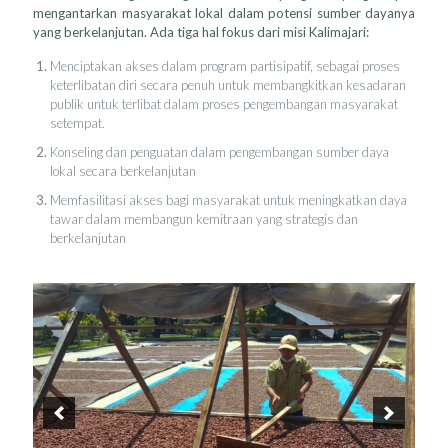
mengantarkan masyarakat lokal dalam potensi sumber dayanya
yang berkelanjutan. Ada tiga hal fokus dari misi Kalimajari:
Menciptakan akses dalam program partisipatif, sebagai proses
keterlibatan diri secara penuh untuk membangkitkan kesadaran
publik untuk terlibat dalam proses pengembangan masyarakat
setempat.
Konseling dan penguatan dalam pengembangan sumber daya
lokal secara berkelanjutan
Memfasilitasi akses bagi masyarakat untuk meningkatkan daya
tawar dalam membangun kemitraan yang strategis dan
berkelanjutan