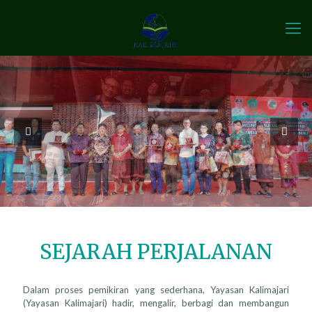
SEJARAH PERJALANAN
Dalam proses pemikiran yang sederhana, Yayasan Kalimajari
(Yayasan Kalimajari) hadir, mengalir, berbagi dan membangun